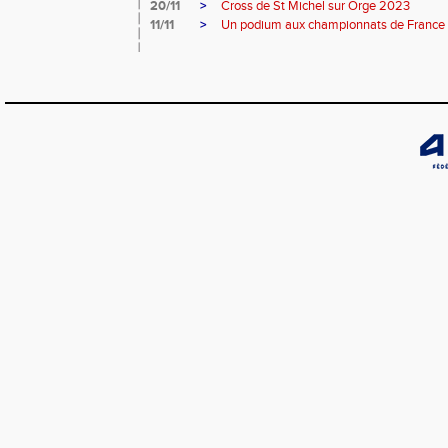
20/11
>
Cross de St Michel sur Orge 2023
11/11
>
Un podium aux championnats de France