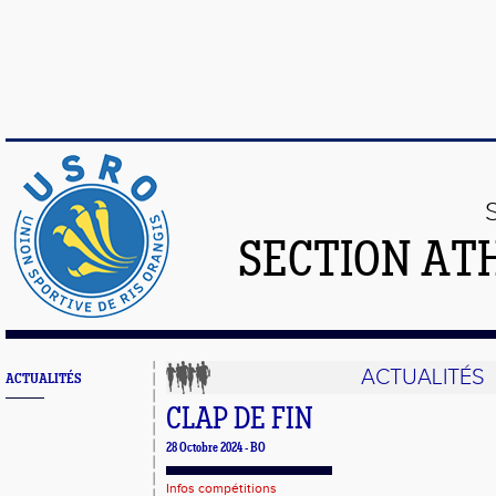
SECTION AT
ACTUALITÉS
ACTUALITÉS
CLAP DE FIN
28 Octobre 2024 - BO
Infos compétitions