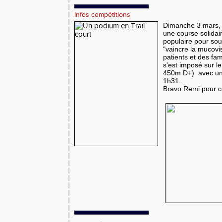
Infos compétitions
Dimanche 3 mars, c
une course solidair
populaire pour sout
"vaincre la mucovi
patients et des fam
s'est imposé sur le
450m D+) avec un 
1h31.
Bravo Remi pour cet