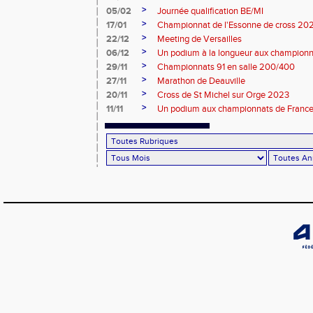
>
05/02
Journée qualification BE/MI
>
17/01
Championnat de l'Essonne de cross 20
>
22/12
Meeting de Versailles
>
06/12
Un podium à la longueur aux champion
>
29/11
Championnats 91 en salle 200/400
>
27/11
Marathon de Deauville
>
20/11
Cross de St Michel sur Orge 2023
>
11/11
Un podium aux championnats de France