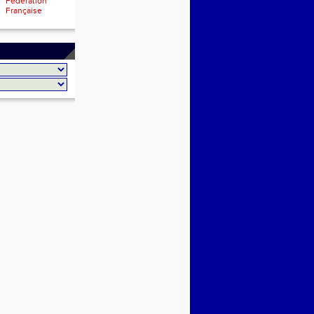
Fédération
Française