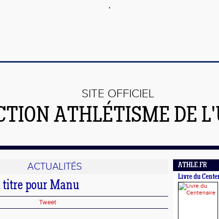
SITE OFFICIEL
CTION ATHLÉTISME DE L
ACTUALITÉS
ATHLE.FR
Livre du Cente
titre pour Manu
Tweet