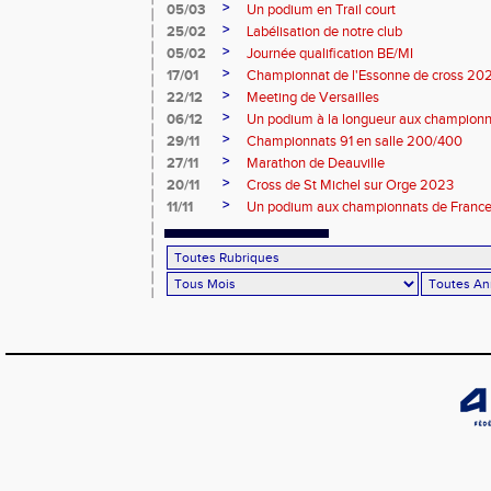
>
05/03
Un podium en Trail court
>
25/02
Labélisation de notre club
>
05/02
Journée qualification BE/MI
>
17/01
Championnat de l'Essonne de cross 20
>
22/12
Meeting de Versailles
>
06/12
Un podium à la longueur aux champion
>
29/11
Championnats 91 en salle 200/400
>
27/11
Marathon de Deauville
>
20/11
Cross de St Michel sur Orge 2023
>
11/11
Un podium aux championnats de France