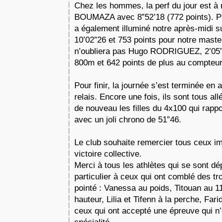
Chez les hommes, la perf du jour est à me
BOUMAZA avec 8”52’18 (772 points). 
a également illuminé notre après-midi 
10’02”26 et 753 points pour notre maste
n’oubliera pas Hugo RODRIGUEZ, 2’05”
800m et 642 points de plus au compteur
Pour finir, la journée s’est terminée en
relais. Encore une fois, ils sont tous al
de nouveau les filles du 4x100 qui rappo
avec un joli chrono de 51”46.
Le club souhaite remercier tous ceux i
victoire collective.
Merci à tous les athlètes qui se sont d
particulier à ceux qui ont comblé des tro
pointé : Vanessa au poids, Titouan au 1
hauteur, Lilia et Tifenn à la perche, Fari
ceux qui ont accepté une épreuve qui n’é