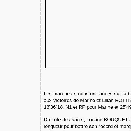
Les marcheurs nous ont lancés sur la b
aux victoires de Marine et Lilian ROTT
13’36”18, N1 et RP pour Marine et 25’49
Du côté des sauts, Louane BOUQUET a a
longueur pour battre son record et marq