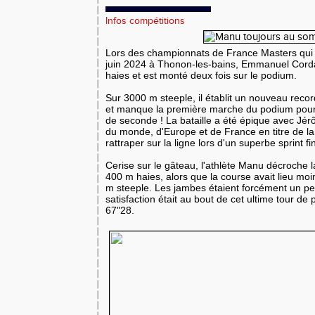
Infos compétitions
Lors des championnats de France Masters qui 
juin 2024 à Thonon-les-bains, Emmanuel Corda
haies et est monté deux fois sur le podium.
Sur 3000 m steeple, il établit un nouveau reco
et manque la première marche du podium pou
de seconde ! La bataille a été épique avec Jé
du monde, d'Europe et de France en titre de la dis
rattraper sur la ligne lors d'un superbe sprint fi
Cerise sur le gâteau, l'athlète Manu décroche 
400 m haies, alors que la course avait lieu mo
m steeple. Les jambes étaient forcément un pe
satisfaction était au bout de cet ultime tour de
67"28.