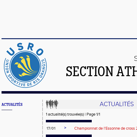
SECTION AT
ACTUALITÉS
ACTUALITÉS
1 actualité(s) trouvée(s) | Page 1/1
>
17/01
Championnat de l'Essonne de cross