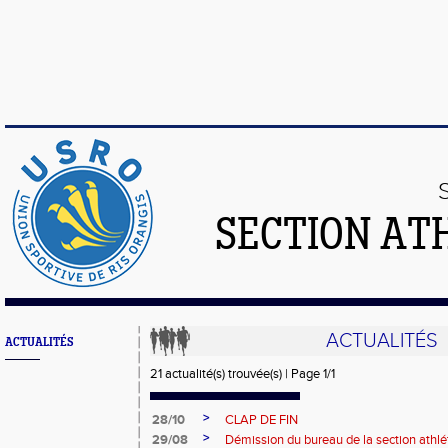
SECTION AT
ACTUALITÉS
ACTUALITÉS
21 actualité(s) trouvée(s) | Page 1/1
>
28/10
CLAP DE FIN
>
29/08
Démission du bureau de la section athl